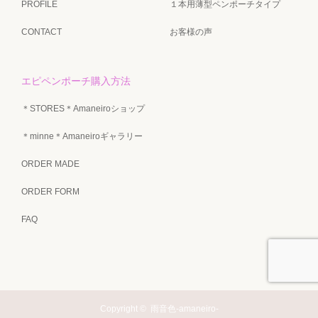
PROFILE
１本用薄型ペンポーチタイプ
CONTACT
お客様の声
エピペンポーチ購入方法
＊STORES＊Amaneiroショップ
＊minne＊Amaneiroギャラリー
ORDER MADE
ORDER FORM
FAQ
Copyright ©
雨音色-amaneiro-