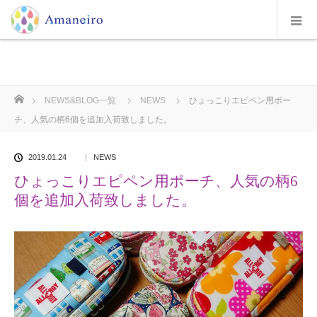
ホーム
NEWS&BLOG一覧
NEWS
ひょっこりエピペン用ポー
チ、人気の柄6個を追加入荷致しました。
2019.01.24
NEWS
ひょっこりエピペン用ポーチ、人気の柄6
個を追加入荷致しました。