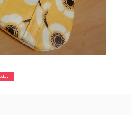
ocket