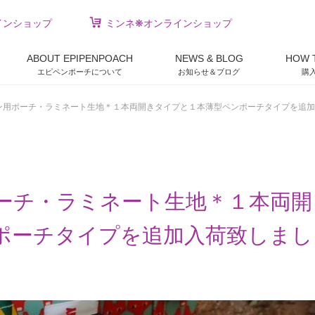
インショップ
ミンネ❋オンラインショップ
ABOUT EPIPENPOACH
NEWS & BLOG
HOW 
エピペンポーチについて
お知らせ＆ブログ
購
ン用ポーチ・ラミネート生地＊１本両開きタイプと１本薄型ペンポーチタイプを追加
ーチ・ラミネート生地＊１本両開
ポーチタイプを追加入荷致しまし