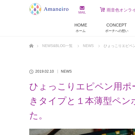
雨音色オンラ
MAIL
HOME
CONCEPT
ホーム
ポーチへの想い
ホーム
NEWS&BLOG一覧
NEWS
ひょっこりエピペ
2019.02.10
NEWS
ひょっこりエピペン用ポ
きタイプと１本薄型ペン
た。