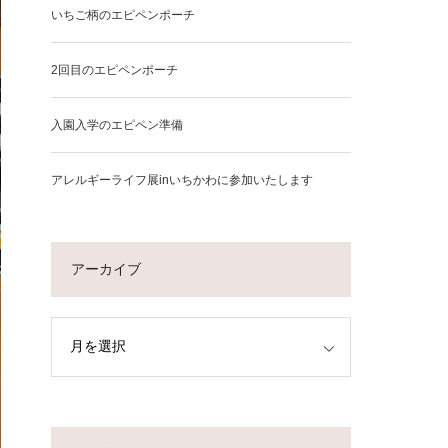
いちご柄のエピペンポーチ
2回目のエピペンポーチ
入園入学のエピペン準備
アレルギーライフ展inいちかわに参加いたします
アーカイブ