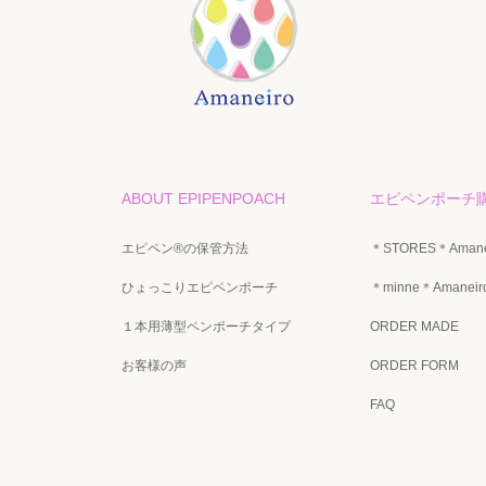
ABOUT EPIPENPOACH
エピペンポーチ
エピペン®の保管方法
＊STORES＊Aman
ひょっこりエピペンポーチ
＊minne＊Amane
１本用薄型ペンポーチタイプ
ORDER MADE
お客様の声
ORDER FORM
FAQ