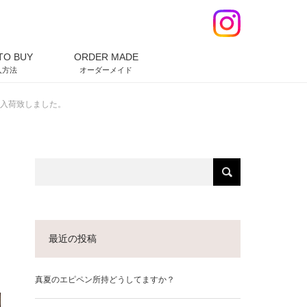
TO BUY
ORDER MADE
入方法
オーダーメイド
入荷致しました。
最近の投稿
真夏のエピペン所持どうしてますか？