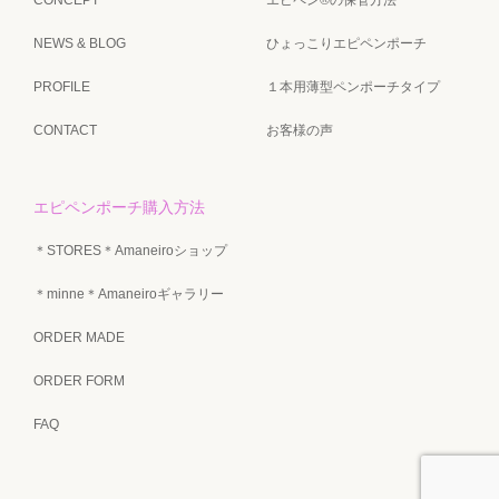
NEWS & BLOG
ひょっこりエピペンポーチ
PROFILE
１本用薄型ペンポーチタイプ
CONTACT
お客様の声
エピペンポーチ購入方法
＊STORES＊Amaneiroショップ
＊minne＊Amaneiroギャラリー
ORDER MADE
ORDER FORM
FAQ