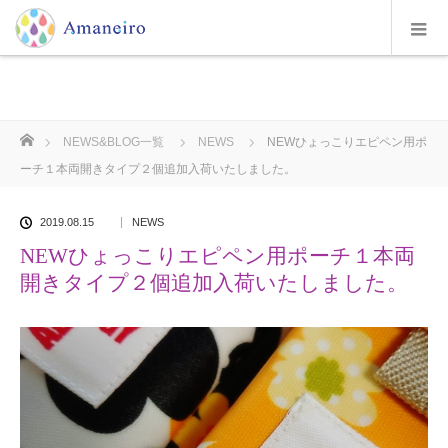
ホーム
NEWS&BLOG一覧
NEWS
NEWひょっこりエピペン用ポ
ーチ１本両開きタイプ２個追加入荷いたしました。
2019.08.15
NEWS
NEWひょっこりエピペン用ポーチ１本両
開きタイプ２個追加入荷いたしました。