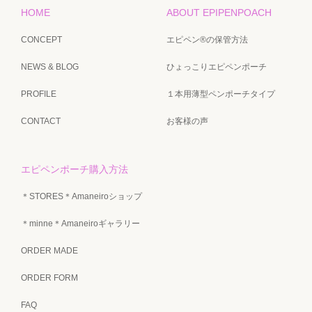
HOME
ABOUT EPIPENPOACH
CONCEPT
エピペン®の保管方法
NEWS & BLOG
ひょっこりエピペンポーチ
PROFILE
１本用薄型ペンポーチタイプ
CONTACT
お客様の声
エピペンポーチ購入方法
＊STORES＊Amaneiroショップ
＊minne＊Amaneiroギャラリー
ORDER MADE
ORDER FORM
FAQ