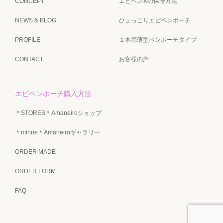
CONCEPT
エピペン®の保管方法
NEWS & BLOG
ひょっこりエピペンポーチ
PROFILE
１本用薄型ペンポーチタイプ
CONTACT
お客様の声
エピペンポーチ購入方法
＊STORES＊Amaneiroショップ
＊minne＊Amaneiroギャラリー
ORDER MADE
ORDER FORM
FAQ