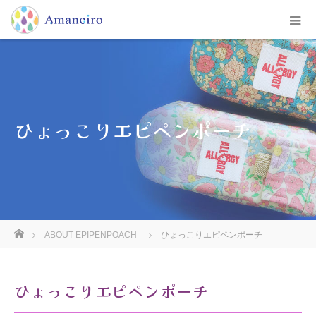
ひょっこりエピペンポーチ
ホーム
ABOUT EPIPENPOACH
ひょっこりエピペンポーチ
ひょっこりエピペンポーチ