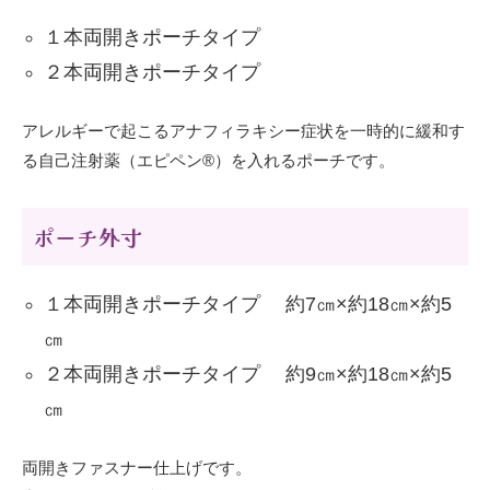
１本両開きポーチタイプ
２本両開きポーチタイプ
アレルギーで起こるアナフィラキシー症状を一時的に緩和す
る自己注射薬（エピペン®）を入れるポーチです。
ポーチ外寸
１本両開きポーチタイプ 約7㎝×約18㎝×約5
㎝
２本両開きポーチタイプ 約9㎝×約18㎝×約5
㎝
両開きファスナー仕上げです。