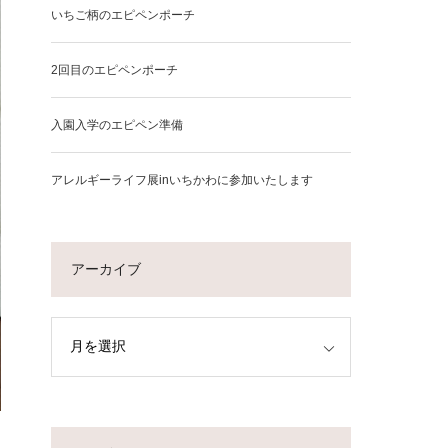
いちご柄のエピペンポーチ
2回目のエピペンポーチ
入園入学のエピペン準備
アレルギーライフ展inいちかわに参加いたします
アーカイブ