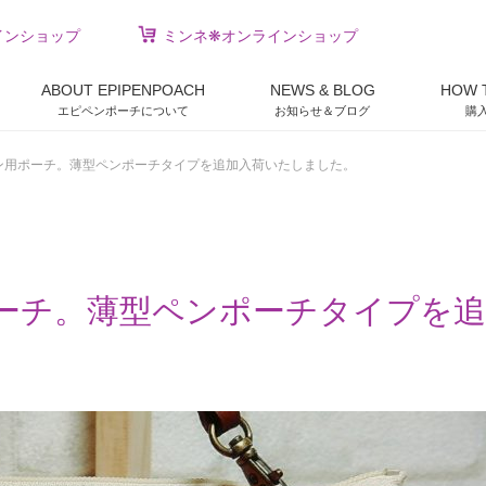
インショップ
ミンネ❋オンラインショップ
ABOUT EPIPENPOACH
NEWS & BLOG
HOW 
エピペンポーチについて
お知らせ＆ブログ
購
ン用ポーチ。薄型ペンポーチタイプを追加入荷いたしました。
ーチ。薄型ペンポーチタイプを追