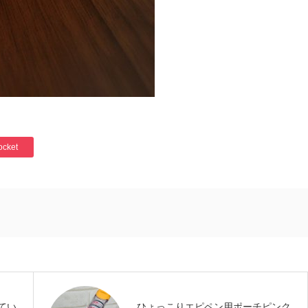
ocket
てい
ひょっこりエピペン用ポーチピンク