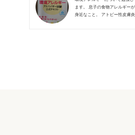
ます。 息子の食物アレルギー
身近なこと。 アトピー性皮膚炎
息 化学物質過敏症 シックハウ
候群 など、奥が深いのです。