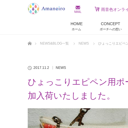
雨音色オンラ
MAIL
HOME
CONCEPT
ホーム
ポーチへの想い
ホーム
NEWS&BLOG一覧
NEWS
ひょっこりエピペ
2017.11.2
NEWS
ひょっこりエピペン用ポ
加入荷いたしました。