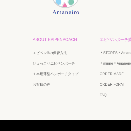
ABOUT EPIPENPOACH
エピペンポーチ
エピペン®の保管方法
＊STORES＊Aman
ひょっこりエピペンポーチ
＊minne＊Amane
１本用薄型ペンポーチタイプ
ORDER MADE
お客様の声
ORDER FORM
FAQ