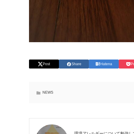
Post
Share
Hatena
P
NEWS
環境アレルギーについて勉強し