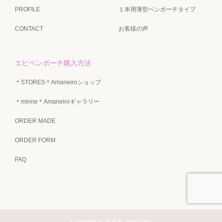
PROFILE
１本用薄型ペンポーチタイプ
CONTACT
お客様の声
エピペンポーチ購入方法
＊STORES＊Amaneiroショップ
＊minne＊Amaneiroギャラリー
ORDER MADE
ORDER FORM
FAQ
Copyright ©
雨音色-amaneiro-