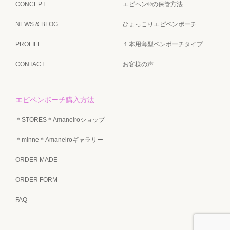
CONCEPT
エピペン®の保管方法
NEWS & BLOG
ひょっこりエピペンポーチ
PROFILE
１本用薄型ペンポーチタイプ
CONTACT
お客様の声
エピペンポーチ購入方法
＊STORES＊Amaneiroショップ
＊minne＊Amaneiroギャラリー
ORDER MADE
ORDER FORM
FAQ