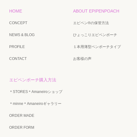
HOME
ABOUT EPIPENPOACH
CONCEPT
エピペン®の保管方法
NEWS & BLOG
ひょっこりエピペンポーチ
PROFILE
１本用薄型ペンポーチタイプ
CONTACT
お客様の声
エピペンポーチ購入方法
＊STORES＊Amaneiroショップ
＊minne＊Amaneiroギャラリー
ORDER MADE
ORDER FORM